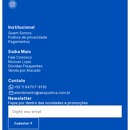
Institucional
Quem Somos
Política de privacidade
Pagamentos
Saiba Mais
Fale Conosco
Nossas Lojas
Dúvidas Frequentes
Venda por Atacado
Contato
+55 11 94707-9130
atendimento@aesportiva.com.br
Newsletter
Fique por dentro das novidades e promoções
Cadastrar