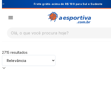
A Esportiva
Frete grátis acima de R$ 199 para Sul e Sudeste
Olá, o que você procura hoje?
2715
resultados