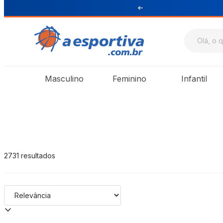
ul e Sudeste
A Esportiva
Masculino
Feminino
Infantil
2731
resultados