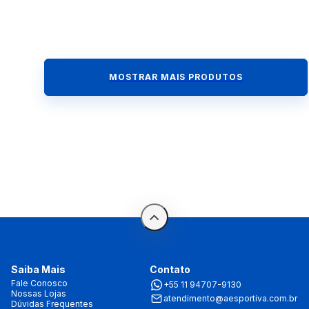
MOSTRAR MAIS PRODUTOS
Saiba Mais
Contato
Fale Conosco
+55 11 94707-9130
Nossas Lojas
atendimento@aesportiva.com.br
Dúvidas Frequentes