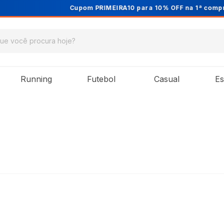
Cupom PRIMEIRA10 para 10% OFF na 1ª compra
Running
Futebol
Casual
Es