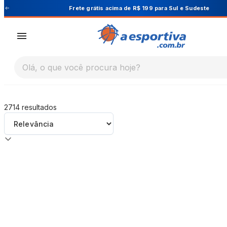
A Esportiva
e
Cupom PRIMEIRA10 para 10% OFF na 
Olá, o que você procura hoje?
2714
resultados