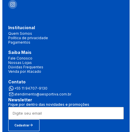
Institucional
Quem Somos
Política de privacidade
Pagamentos
Saiba Mais
Fale Conosco
Nossas Lojas
Dúvidas Frequentes
Venda por Atacado
Contato
+55 11 94707-9130
atendimento@aesportiva.com.br
Newsletter
Fique por dentro das novidades e promoções
Cadastrar