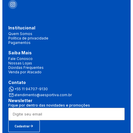
Institucional
Quem Somos
Política de privacidade
Pagamentos
Saiba Mais
Fale Conosco
Nossas Lojas
Dúvidas Frequentes
Venda por Atacado
Contato
+55 11 94707-9130
atendimento@aesportiva.com.br
Newsletter
Fique por dentro das novidades e promoções
Cadastrar