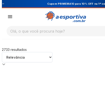
A Esportiva
Cupom PRIMEIRA10 para 10% OFF na 1ª compra
Olá, o que você procura hoje?
2733
resultados