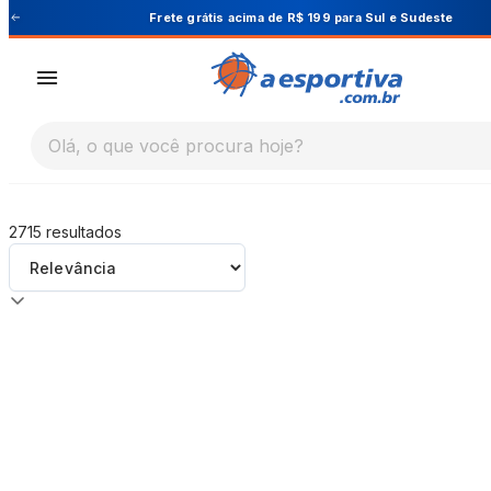
A Esportiva
Frete grátis acima de R$ 199 para Sul e Sudeste
Olá, o que você procura hoje?
2715
resultados