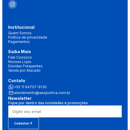
Institucional
Quem Somos
Política de privacidade
Pagamentos
Saiba Mais
Fale Conosco
Nossas Lojas
Dúvidas Frequentes
Venda por Atacado
Contato
+55 11 94707-9130
atendimento@aesportiva.com.br
Newsletter
Fique por dentro das novidades e promoções
Cadastrar