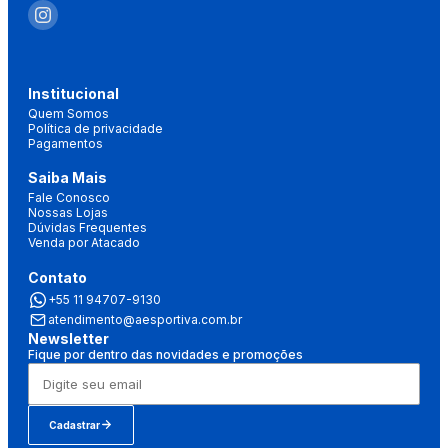
Institucional
Quem Somos
Política de privacidade
Pagamentos
Saiba Mais
Fale Conosco
Nossas Lojas
Dúvidas Frequentes
Venda por Atacado
Contato
+55 11 94707-9130
atendimento@aesportiva.com.br
Newsletter
Fique por dentro das novidades e promoções
Cadastrar