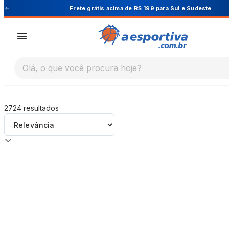
A Esportiva
Cupom PRIMEIRA10 para 10% OFF na 1ª
Olá, o que você procura hoje?
2724
resultados