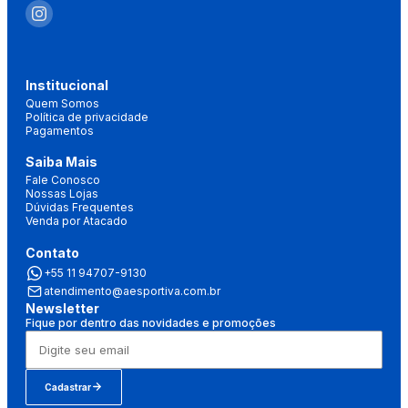
Institucional
Quem Somos
Política de privacidade
Pagamentos
Saiba Mais
Fale Conosco
Nossas Lojas
Dúvidas Frequentes
Venda por Atacado
Contato
+55 11 94707-9130
atendimento@aesportiva.com.br
Newsletter
Fique por dentro das novidades e promoções
Cadastrar