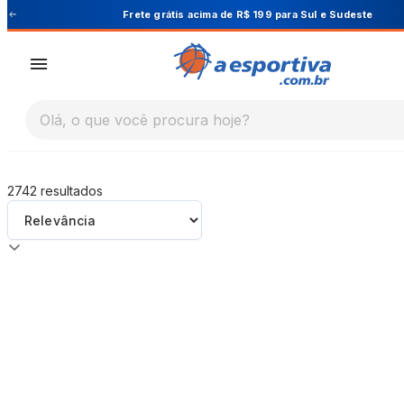
A Esportiva
Frete grátis acima de R$ 199 para Sul e Sudeste
Olá, o que você procura hoje?
2742
resultados