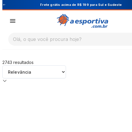
A Esportiva
Frete grátis acima de R$ 199 para Sul e Sudeste
Olá, o que você procura hoje?
2743
resultados