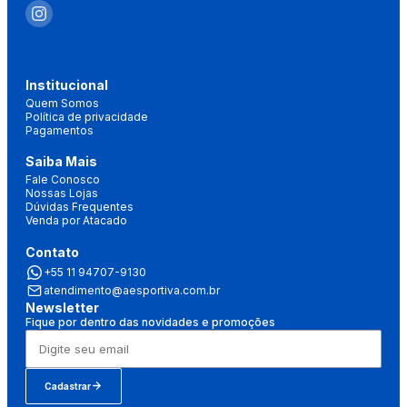
Institucional
Quem Somos
Política de privacidade
Pagamentos
Saiba Mais
Fale Conosco
Nossas Lojas
Dúvidas Frequentes
Venda por Atacado
Contato
+55 11 94707-9130
atendimento@aesportiva.com.br
Newsletter
Fique por dentro das novidades e promoções
Cadastrar