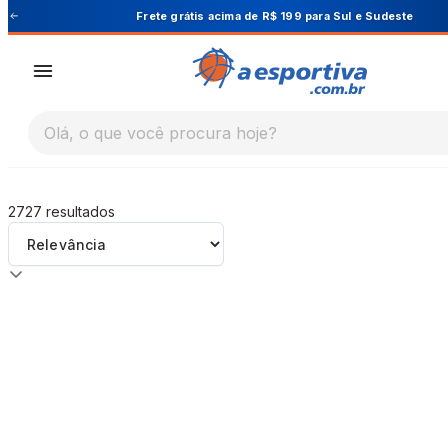
A Esportiva
 Sudeste
Cupom PRIMEIRA10 para 10% O
Olá, o que você procura hoje?
2727
resultados