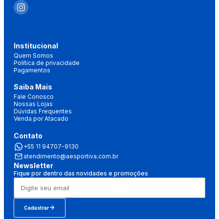
Institucional
Quem Somos
Política de privacidade
Pagamentos
Saiba Mais
Fale Conosco
Nossas Lojas
Dúvidas Frequentes
Venda por Atacado
Contato
+55 11 94707-9130
atendimento@aesportiva.com.br
Newsletter
Fique por dentro das novidades e promoções
Cadastrar