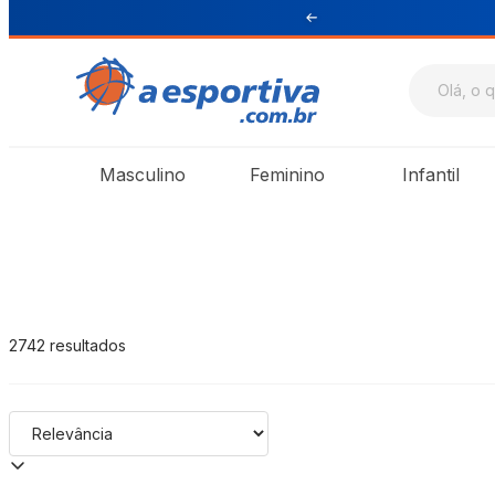
ul e Sudeste
A Esportiva
Masculino
Feminino
Infantil
2742
resultados