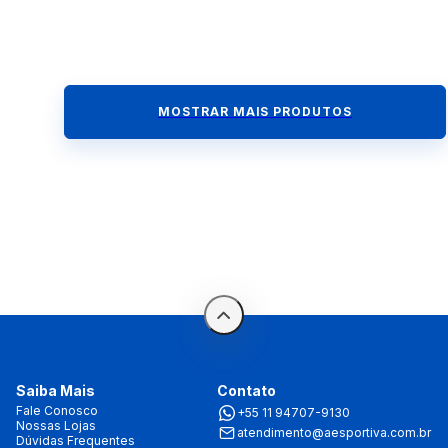
MOSTRAR MAIS PRODUTOS
Saiba Mais
Contato
Fale Conosco
+55 11 94707-9130
Nossas Lojas
atendimento@aesportiva.com.br
Dúvidas Frequentes