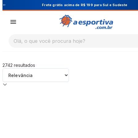
A Esportiva
Frete grátis acima de R$ 199 para Sul e Sudeste
Olá, o que você procura hoje?
2742
resultados