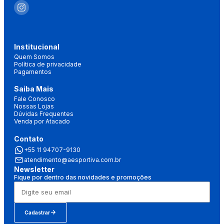
Institucional
Quem Somos
Política de privacidade
Pagamentos
Saiba Mais
Fale Conosco
Nossas Lojas
Dúvidas Frequentes
Venda por Atacado
Contato
+55 11 94707-9130
atendimento@aesportiva.com.br
Newsletter
Fique por dentro das novidades e promoções
Cadastrar