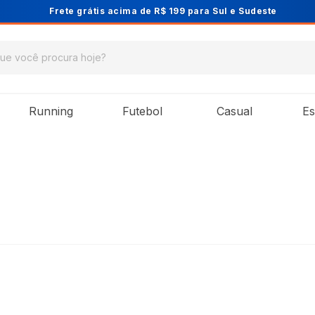
Cupom PRIMEIRA10 para 10% OFF na 1ª 
Running
Futebol
Casual
Es