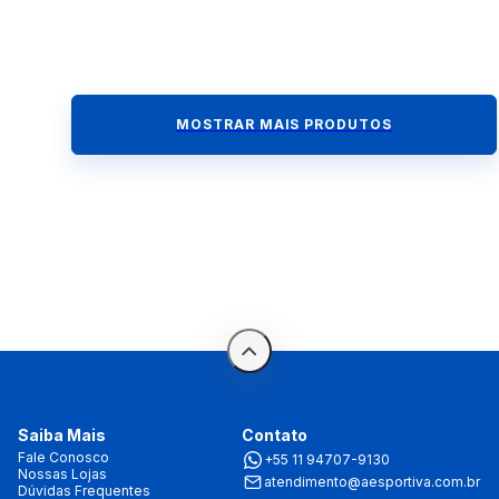
MOSTRAR MAIS PRODUTOS
Saiba Mais
Contato
Fale Conosco
+55 11 94707-9130
Nossas Lojas
atendimento@aesportiva.com.br
Dúvidas Frequentes