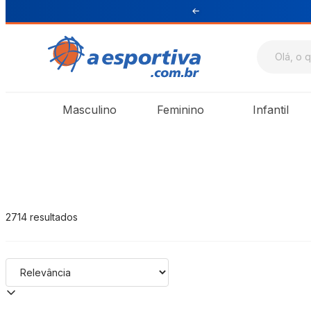
$ 199 para Sul e Sudeste
A Esportiva
Masculino
Feminino
Infantil
2714
resultados