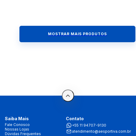
MOSTRAR MAIS PRODUTOS
Saiba Mais
Contato
Fale Conosco
+55 11 94707-9130
Nossas Lojas
atendimento@aesportiva.com.br
Dúvidas Frequentes