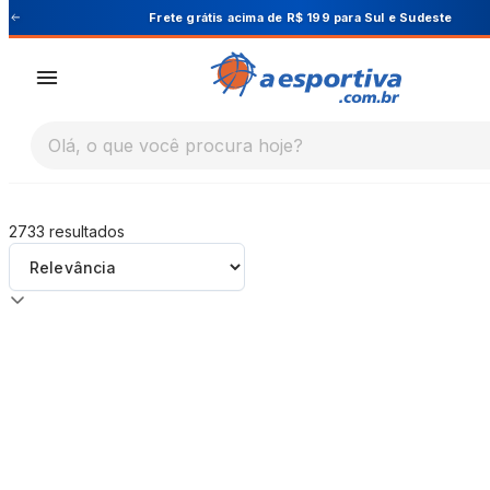
A Esportiva
Frete grátis acima de R$ 199 para Sul e Sudeste
Olá, o que você procura hoje?
2733
resultados