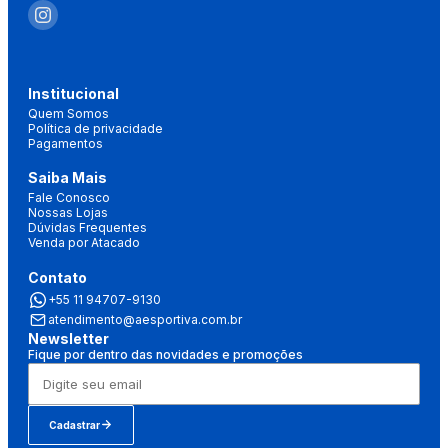
Institucional
Quem Somos
Política de privacidade
Pagamentos
Saiba Mais
Fale Conosco
Nossas Lojas
Dúvidas Frequentes
Venda por Atacado
Contato
+55 11 94707-9130
atendimento@aesportiva.com.br
Newsletter
Fique por dentro das novidades e promoções
Cadastrar