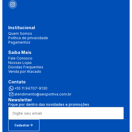
Institucional
Quem Somos
Política de privacidade
Pagamentos
Saiba Mais
Fale Conosco
Nossas Lojas
Dúvidas Frequentes
Venda por Atacado
Contato
+55 11 94707-9130
atendimento@aesportiva.com.br
Newsletter
Fique por dentro das novidades e promoções
Cadastrar