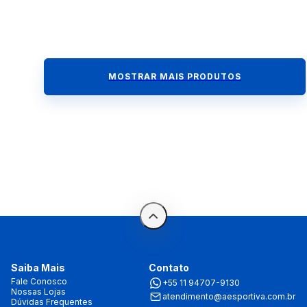
MOSTRAR MAIS PRODUTOS
Saiba Mais
Contato
Fale Conosco
+55 11 94707-9130
Nossas Lojas
atendimento@aesportiva.com.br
Dúvidas Frequentes