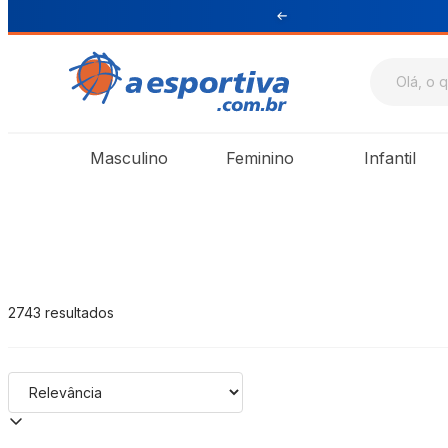
ra Sul e Sudeste
A Esportiva
Masculino
Feminino
Infantil
2743
resultados