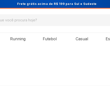
Cupom PRIMEIRA10 para 10% OFF na 1ª compra
Running
Futebol
Casual
Es