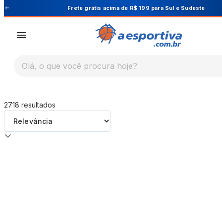
A Esportiva
Frete grátis acima de R$ 199 para Sul e Sudeste
Olá, o que você procura hoje?
2718
resultados