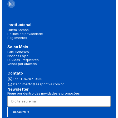
Institucional
Quem Somos
Política de privacidade
Pagamentos
Saiba Mais
Fale Conosco
Nossas Lojas
Dúvidas Frequentes
Venda por Atacado
Contato
+55 11 94707-9130
atendimento@aesportiva.com.br
Newsletter
Fique por dentro das novidades e promoções
Cadastrar