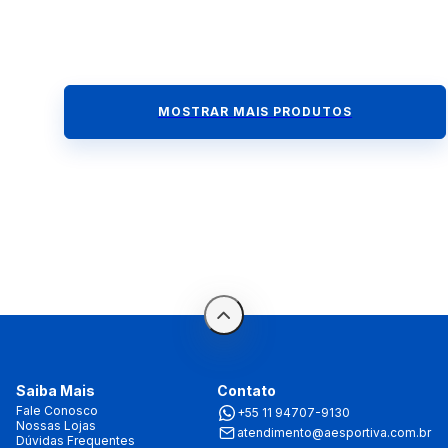
MOSTRAR MAIS PRODUTOS
Saiba Mais
Contato
Fale Conosco
+55 11 94707-9130
Nossas Lojas
atendimento@aesportiva.com.br
Dúvidas Frequentes