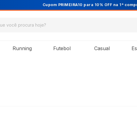
Cupom PRIMEIRA10 para 10% OFF na 1ª compra
Running
Futebol
Casual
Es