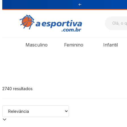
ul e Sudeste
A Esportiva
Masculino
Feminino
Infantil
2740
resultados