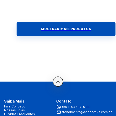
MOSTRAR MAIS PRODUTOS
Saiba Mais
Contato
Fale Conosco
+55 11 94707-9130
Nossas Lojas
atendimento@aesportiva.com.br
Dúvidas Frequentes