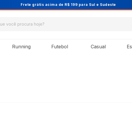
Cupom PRIMEIRA10 para 10% OFF na 1ª comp
Running
Futebol
Casual
Es