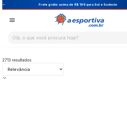
A Esportiva
Frete grátis acima de R$ 199 para Sul e Sudeste
Olá, o que você procura hoje?
2713
resultados