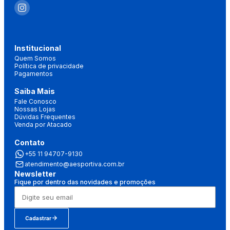
Institucional
Quem Somos
Política de privacidade
Pagamentos
Saiba Mais
Fale Conosco
Nossas Lojas
Dúvidas Frequentes
Venda por Atacado
Contato
+55 11 94707-9130
atendimento@aesportiva.com.br
Newsletter
Fique por dentro das novidades e promoções
Cadastrar