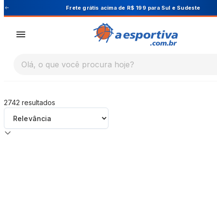
A Esportiva
 Sudeste
Cupom PRIMEIRA10 para 10% O
Olá, o que você procura hoje?
2742
resultados