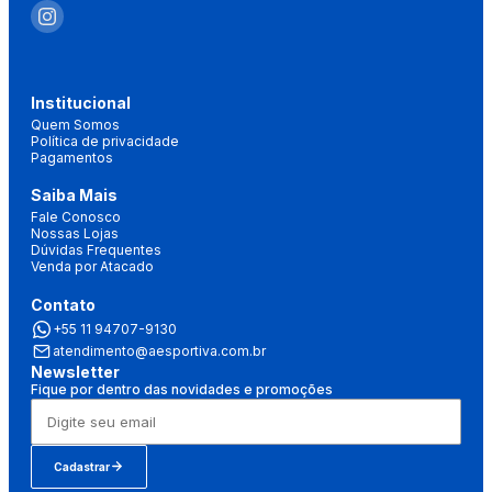
Institucional
Quem Somos
Política de privacidade
Pagamentos
Saiba Mais
Fale Conosco
Nossas Lojas
Dúvidas Frequentes
Venda por Atacado
Contato
+55 11 94707-9130
atendimento@aesportiva.com.br
Newsletter
Fique por dentro das novidades e promoções
Cadastrar