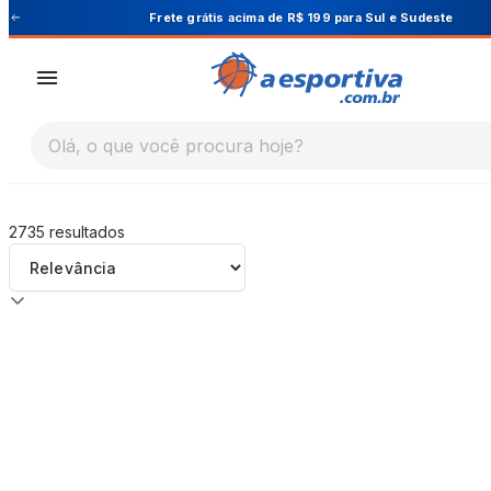
A Esportiva
Cupom PRIMEIRA10 para 10% OFF na 1ª compra
Olá, o que você procura hoje?
2735
resultados