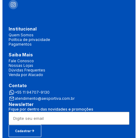
Institucional
Quem Somos
Política de privacidade
Pagamentos
Saiba Mais
Fale Conosco
Nossas Lojas
Dúvidas Frequentes
Venda por Atacado
Contato
+55 11 94707-9130
atendimento@aesportiva.com.br
Newsletter
Fique por dentro das novidades e promoções
Cadastrar