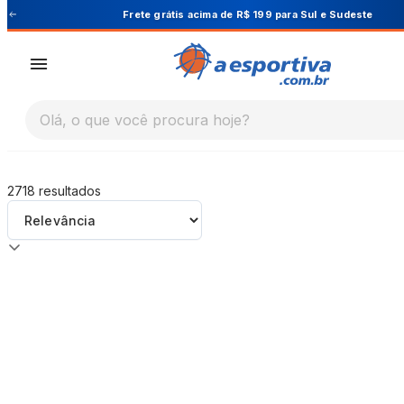
A Esportiva
 Sudeste
Cupom PRIMEIRA10 para 10% O
Olá, o que você procura hoje?
2718
resultados