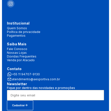
Institucional
Quem Somos
Política de privacidade
Pagamentos
Saiba Mais
Fale Conosco
Nossas Lojas
Dúvidas Frequentes
Venda por Atacado
Contato
+55 11 94707-9130
atendimento@aesportiva.com.br
Newsletter
Fique por dentro das novidades e promoções
Cadastrar