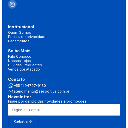
Institucional
Quem Somos
Política de privacidade
Pagamentos
Saiba Mais
Fale Conosco
Nossas Lojas
Dúvidas Frequentes
Venda por Atacado
Contato
+55 11 94707-9130
atendimento@aesportiva.com.br
Newsletter
Fique por dentro das novidades e promoções
Cadastrar