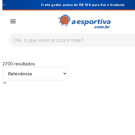
A Esportiva
Frete grátis acima de R$ 199 para Sul e Sudeste
Olá, o que você procura hoje?
2700
resultados