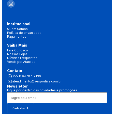
Institucional
Quem Somos
Política de privacidade
Pagamentos
Saiba Mais
Fale Conosco
Nossas Lojas
Dúvidas Frequentes
Venda por Atacado
Contato
+55 11 94707-9130
atendimento@aesportiva.com.br
Newsletter
Fique por dentro das novidades e promoções
Cadastrar