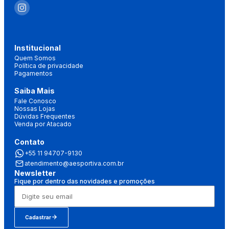
Institucional
Quem Somos
Política de privacidade
Pagamentos
Saiba Mais
Fale Conosco
Nossas Lojas
Dúvidas Frequentes
Venda por Atacado
Contato
+55 11 94707-9130
atendimento@aesportiva.com.br
Newsletter
Fique por dentro das novidades e promoções
Cadastrar