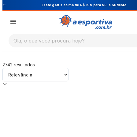
A Esportiva
 Sudeste
Cupom PRIMEIRA10 para 10% O
Olá, o que você procura hoje?
2742
resultados