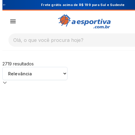
A Esportiva
 Sudeste
Cupom PRIMEIRA10 para 10% O
Olá, o que você procura hoje?
2719
resultados