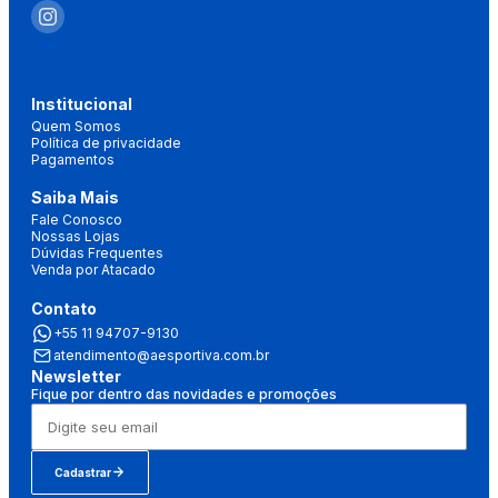
Institucional
Quem Somos
Política de privacidade
Pagamentos
Saiba Mais
Fale Conosco
Nossas Lojas
Dúvidas Frequentes
Venda por Atacado
Contato
+55 11 94707-9130
atendimento@aesportiva.com.br
Newsletter
Fique por dentro das novidades e promoções
Cadastrar