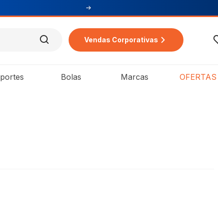
Cupom PR
Vendas Corporativas
portes
Bolas
Marcas
OFERTAS