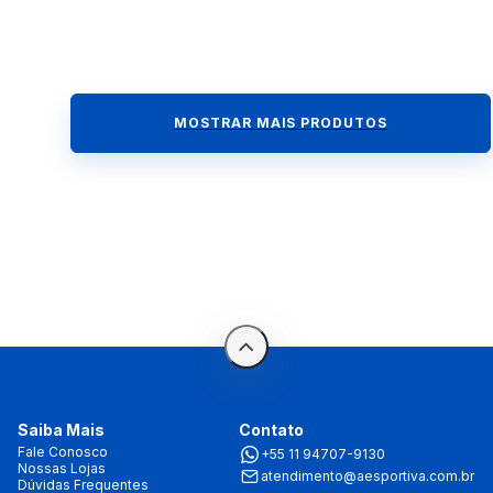
MOSTRAR MAIS PRODUTOS
Saiba Mais
Contato
Fale Conosco
+55 11 94707-9130
Nossas Lojas
atendimento@aesportiva.com.br
Dúvidas Frequentes