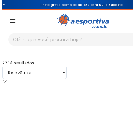
A Esportiva
 Sudeste
Cupom PRIMEIRA10 para 10% O
Olá, o que você procura hoje?
2734
resultados