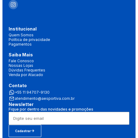
Institucional
Quem Somos
Política de privacidade
Pagamentos
Saiba Mais
Fale Conosco
Nossas Lojas
Dúvidas Frequentes
Venda por Atacado
Contato
+55 11 94707-9130
atendimento@aesportiva.com.br
Newsletter
Fique por dentro das novidades e promoções
Cadastrar