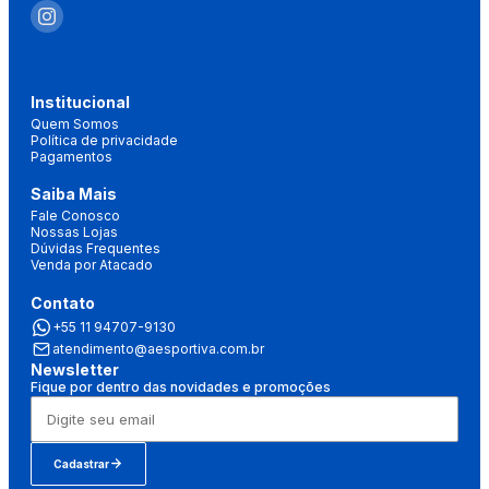
Institucional
Quem Somos
Política de privacidade
Pagamentos
Saiba Mais
Fale Conosco
Nossas Lojas
Dúvidas Frequentes
Venda por Atacado
Contato
+55 11 94707-9130
atendimento@aesportiva.com.br
Newsletter
Fique por dentro das novidades e promoções
Cadastrar