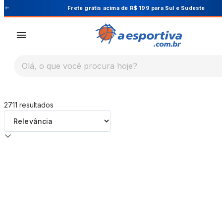
A Esportiva
Frete grátis acima de R$ 199 para Sul e Sudeste
Olá, o que você procura hoje?
2711
resultados