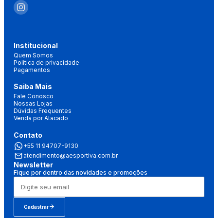
Institucional
Quem Somos
Política de privacidade
Pagamentos
Saiba Mais
Fale Conosco
Nossas Lojas
Dúvidas Frequentes
Venda por Atacado
Contato
+55 11 94707-9130
atendimento@aesportiva.com.br
Newsletter
Fique por dentro das novidades e promoções
Cadastrar