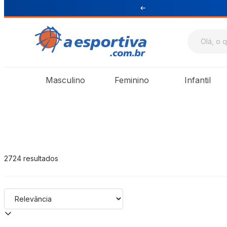
ara Sul e Sudeste
A Esportiva
Masculino
Feminino
Infantil
2724
resultados