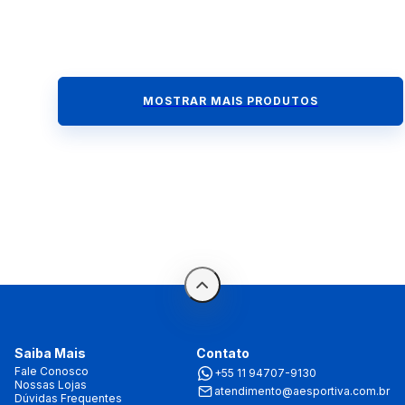
MOSTRAR MAIS PRODUTOS
Saiba Mais
Contato
Fale Conosco
+55 11 94707-9130
Nossas Lojas
atendimento@aesportiva.com.br
Dúvidas Frequentes