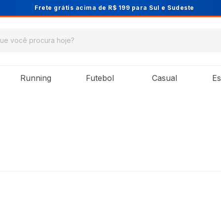
Cupom PRIMEIRA10 para 10% OFF na 1ª compra
Running
Futebol
Casual
Es