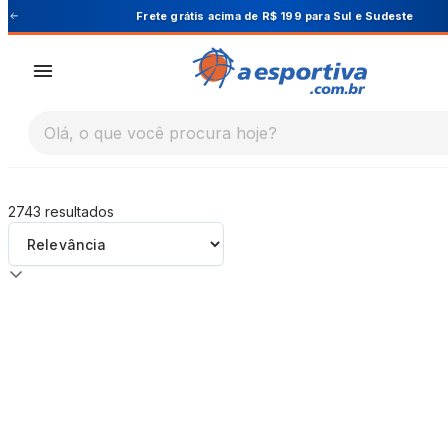
A Esportiva
ul e Sudeste
Cupom PRIMEIRA10 para 1
Olá, o que você procura hoje?
2743
resultados