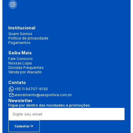
Institucional
Quem Somos
Política de privacidade
Pagamentos
Saiba Mais
Fale Conosco
Nossas Lojas
Dúvidas Frequentes
Venda por Atacado
Contato
+55 11 94707-9130
atendimento@aesportiva.com.br
Newsletter
Fique por dentro das novidades e promoções
Cadastrar