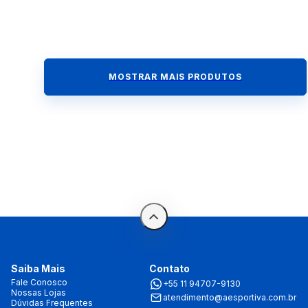
MOSTRAR MAIS PRODUTOS
Saiba Mais
Contato
Fale Conosco
+55 11 94707-9130
Nossas Lojas
atendimento@aesportiva.com.br
Dúvidas Frequentes