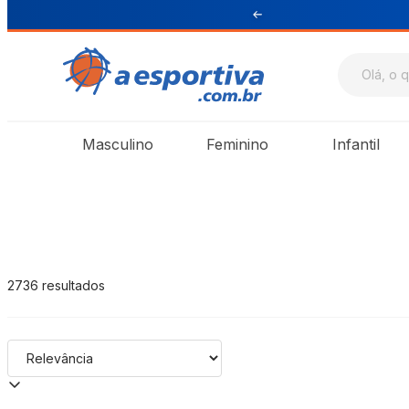
$ 199 para Sul e Sudeste
A Esportiva
Masculino
Feminino
Infantil
2736
resultados