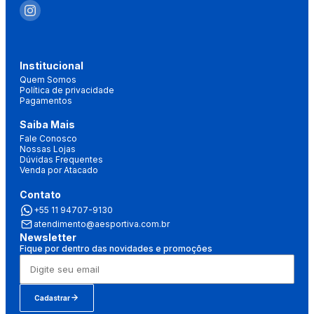
Institucional
Quem Somos
Política de privacidade
Pagamentos
Saiba Mais
Fale Conosco
Nossas Lojas
Dúvidas Frequentes
Venda por Atacado
Contato
+55 11 94707-9130
atendimento@aesportiva.com.br
Newsletter
Fique por dentro das novidades e promoções
Cadastrar