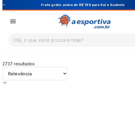
A Esportiva
Frete grátis acima de R$ 199 para Sul e Sudeste
Olá, o que você procura hoje?
2737
resultados