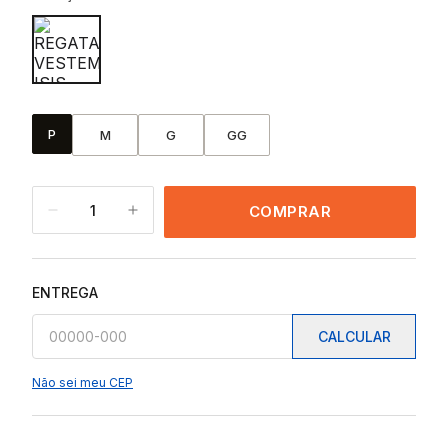
P
M
G
GG
1
COMPRAR
ENTREGA
CALCULAR
Não sei meu CEP