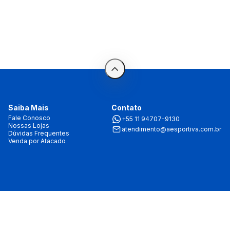
Saiba Mais
Contato
Fale Conosco
+55 11 94707-9130
Nossas Lojas
atendimento@aesportiva.com.br
Dúvidas Frequentes
Venda por Atacado