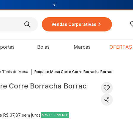
Vendas Corporativas
portes
Bolas
Marcas
OFERTAS
|
e Tênis de Mesa
Raquete Mesa Corre Corre Borracha Borrac
re Corre Borracha Borrac
de
R$ 37,87
sem juros
5% OFF no PIX