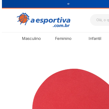
ul e Sudeste
Masculino
Feminino
Infantil