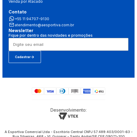
Venda por Atacado
Contato
+55 11 94707-9130
atendimento@aesportiva.com.br
Newsletter
Fique por dentro das novidades e promoções
Cadastrar
Desenvolvimento:
A Esportiva Comercial Ltda - Escritório Central CNPJ 57.489.403/0001-63 -
Rua Silveiras, 468 - Vl. Guiomar - Santo André/SP CEP 09071-100