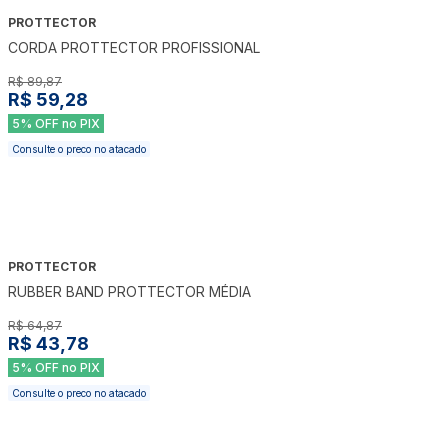
PROTTECTOR
-
34
%
CORDA PROTTECTOR PROFISSIONAL
R$ 89,87
R$ 59,28
5% OFF no PIX
Consulte o preco no atacado
PROTTECTOR
-
33
%
RUBBER BAND PROTTECTOR MÉDIA
R$ 64,87
R$ 43,78
5% OFF no PIX
Consulte o preco no atacado