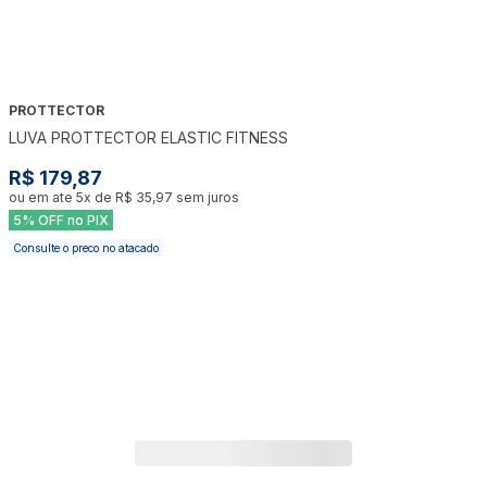
PROTTECTOR
LUVA PROTTECTOR ELASTIC FITNESS
R$ 179,87
ou em ate
5
x de
R$ 35,97
sem juros
5% OFF no PIX
Consulte o preco no atacado