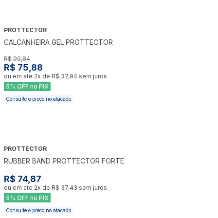
PROTTECTOR
-
24
%
CALCANHEIRA GEL PROTTECTOR
R$ 99,84
R$ 75,88
ou em ate
2
x de
R$ 37,94
sem juros
5% OFF no PIX
Consulte o preco no atacado
PROTTECTOR
RUBBER BAND PROTTECTOR FORTE
R$ 74,87
ou em ate
2
x de
R$ 37,43
sem juros
5% OFF no PIX
Consulte o preco no atacado