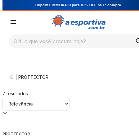
Cupom PRIMEIRA10 para 10% OFF na 1ª compra
Olá, o que você procura hoje?
|
PROTTECTOR
7
resultados
PROTTECTOR
-
36
%