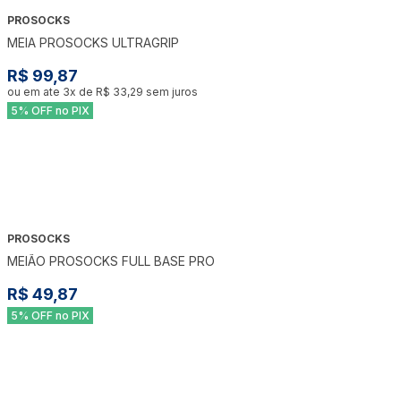
PROSOCKS
MEIA PROSOCKS ULTRAGRIP
R$ 99,87
ou em ate
3
x de
R$ 33,29
sem juros
5% OFF no PIX
PROSOCKS
MEIÃO PROSOCKS FULL BASE PRO
R$ 49,87
5% OFF no PIX