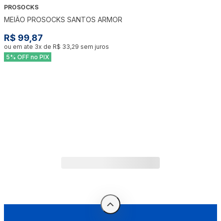
PROSOCKS
MEIÃO PROSOCKS SANTOS ARMOR
R$ 99,87
ou em ate
3
x de
R$ 33,29
sem juros
5% OFF no PIX