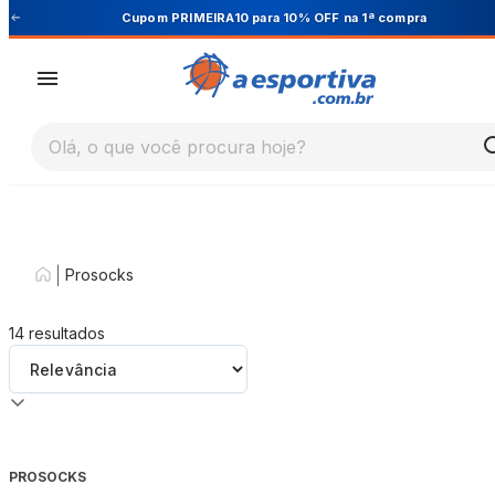
Cupom PRIMEIRA10 para 10% OFF na 1ª compra
Olá, o que você procura hoje?
|
Prosocks
14
resultados
PROSOCKS