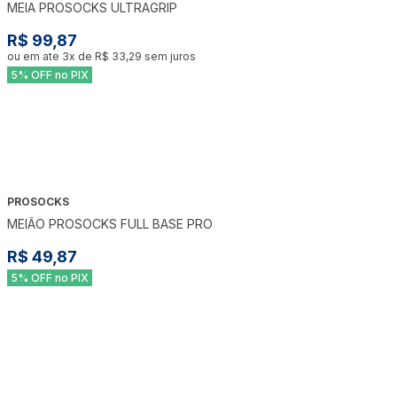
MEIA PROSOCKS ULTRAGRIP
R$ 99,87
ou em ate
3
x de
R$ 33,29
sem juros
5% OFF no PIX
PROSOCKS
MEIÃO PROSOCKS FULL BASE PRO
R$ 49,87
5% OFF no PIX