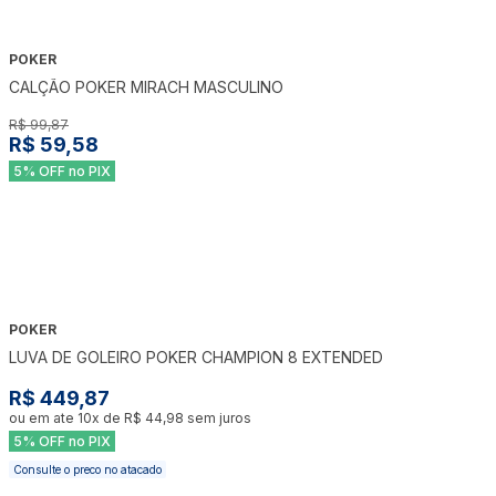
POKER
-
40
%
CALÇÃO POKER MIRACH MASCULINO
R$ 99,87
R$ 59,58
5% OFF no PIX
POKER
LUVA DE GOLEIRO POKER CHAMPION 8 EXTENDED
R$ 449,87
ou em ate
10
x de
R$ 44,98
sem juros
5% OFF no PIX
Consulte o preco no atacado