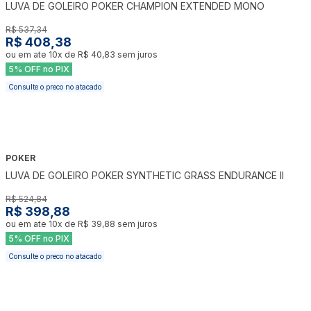
LUVA DE GOLEIRO POKER CHAMPION EXTENDED MONO
R$ 537,34
R$ 408,38
ou em ate
10
x de
R$ 40,83
sem juros
5% OFF no PIX
Consulte o preco no atacado
POKER
-
24
%
LUVA DE GOLEIRO POKER SYNTHETIC GRASS ENDURANCE II
R$ 524,84
R$ 398,88
ou em ate
10
x de
R$ 39,88
sem juros
5% OFF no PIX
Consulte o preco no atacado