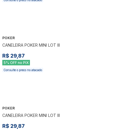
POKER
CANELEIRA POKER MINI LOT III
R$ 29,87
5% OFF no PIX
Consulte o preco no atacado
POKER
CANELEIRA POKER MINI LOT III
R$ 29,87