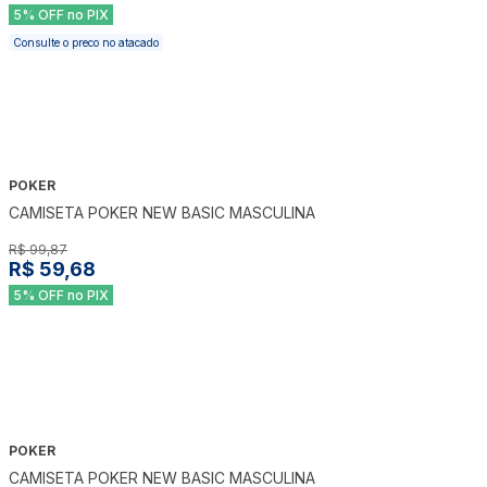
5% OFF no PIX
Consulte o preco no atacado
POKER
-
40
%
CAMISETA POKER NEW BASIC MASCULINA
R$ 99,87
R$ 59,68
5% OFF no PIX
POKER
-
30
%
CAMISETA POKER NEW BASIC MASCULINA