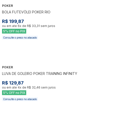
POKER
BOLA FUTEVÔLEI POKER RIO
R$ 199,87
ou em ate
6
x de
R$ 33,31
sem juros
5% OFF no PIX
Consulte o preco no atacado
POKER
LUVA DE GOLEIRO POKER TRAINING INFINITY
R$ 129,87
ou em ate
4
x de
R$ 32,46
sem juros
5% OFF no PIX
Consulte o preco no atacado