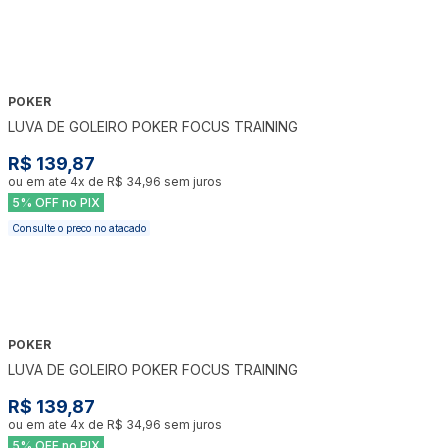
POKER
LUVA DE GOLEIRO POKER FOCUS TRAINING
R$ 139,87
ou em ate
4
x de
R$ 34,96
sem juros
5% OFF no PIX
Consulte o preco no atacado
POKER
LUVA DE GOLEIRO POKER FOCUS TRAINING
R$ 139,87
ou em ate
4
x de
R$ 34,96
sem juros
5% OFF no PIX