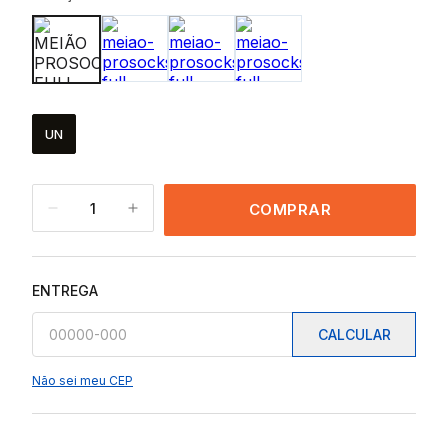
UN
1
COMPRAR
ENTREGA
CALCULAR
Não sei meu CEP