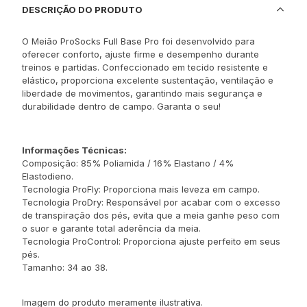
DESCRIÇÃO DO PRODUTO
O Meião ProSocks Full Base Pro foi desenvolvido para
oferecer conforto, ajuste firme e desempenho durante
treinos e partidas. Confeccionado em tecido resistente e
elástico, proporciona excelente sustentação, ventilação e
liberdade de movimentos, garantindo mais segurança e
durabilidade dentro de campo. Garanta o seu!
Informações Técnicas:
Composição: 85% Poliamida / 16% Elastano / 4%
Elastodieno.
Tecnologia ProFly: Proporciona mais leveza em campo.
Tecnologia ProDry: Responsável por acabar com o excesso
de transpiração dos pés, evita que a meia ganhe peso com
o suor e garante total aderência da meia.
Tecnologia ProControl: Proporciona ajuste perfeito em seus
pés.
Tamanho: 34 ao 38.
Imagem do produto meramente ilustrativa.