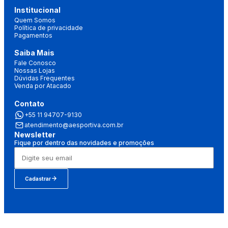
Institucional
Quem Somos
Política de privacidade
Pagamentos
Saiba Mais
Fale Conosco
Nossas Lojas
Dúvidas Frequentes
Venda por Atacado
Contato
+55 11 94707-9130
atendimento@aesportiva.com.br
Newsletter
Fique por dentro das novidades e promoções
Cadastrar