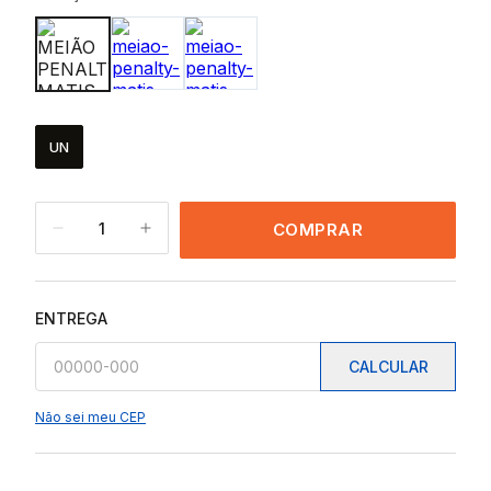
UN
1
COMPRAR
ENTREGA
CALCULAR
Não sei meu CEP