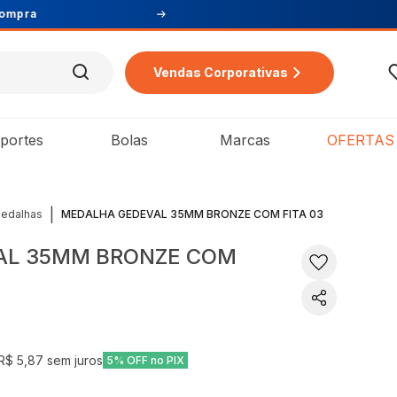
Vendas Corporativas
portes
Bolas
Marcas
OFERTAS
|
Medalhas
MEDALHA GEDEVAL 35MM BRONZE COM FITA 03
AL 35MM BRONZE COM
R$ 5,87
sem juros
5% OFF no PIX