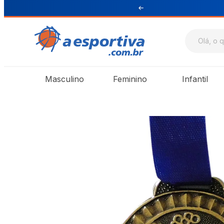
ul e Sudeste
Masculino
Feminino
Infantil