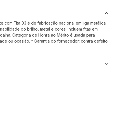
com Fita 03 é de fabricação nacional em liga metálica
abilidade do brilho, metal e cores. Incluem fitas em
edalha. Categoria de Honra ao Mérito é usada para
de ou ocasião. * Garantia do fornecedor: contra defeito