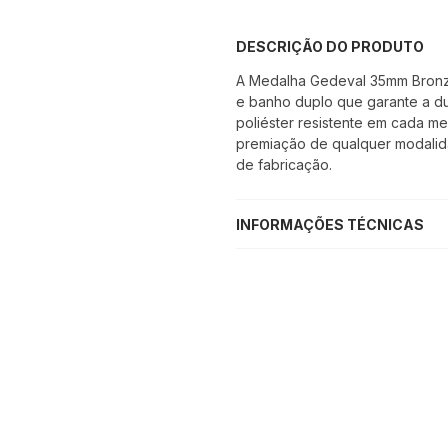
DESCRIÇÃO DO PRODUTO
A Medalha Gedeval 35mm Bronze 
e banho duplo que garante a dur
poliéster resistente em cada m
premiação de qualquer modalida
de fabricação.
INFORMAÇÕES TÉCNICAS