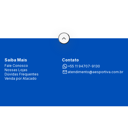
Saiba Mais
Contato
Fale Conosco
+55 11 94707-9130
Nossas Lojas
atendimento@aesportiva.com.br
Dúvidas Frequentes
Venda por Atacado