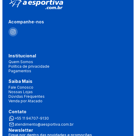
Acompanhe-nos
Institucional
Quem Somos
Política de privacidade
Pagamentos
Saiba Mais
Fale Conosco
Nossas Lojas
Dúvidas Frequentes
Venda por Atacado
Contato
+55 11 94707-9130
atendimento@aesportiva.com.br
Newsletter
Fique por dentro das novidades e promoções