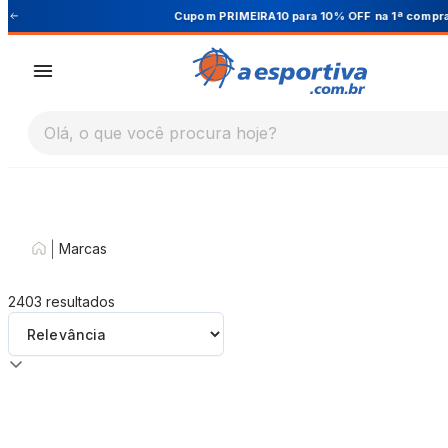
Cupom PRIMEIRA10 para 10% OFF na 1ª compra
Olá, o que você procura hoje?
|
Marcas
2403
resultados