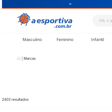
ul e Sudeste
Masculino
Feminino
Infantil
|
Marcas
2403
resultados