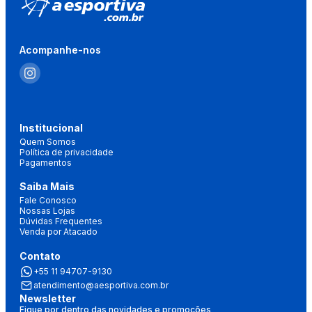
Acompanhe-nos
Institucional
Quem Somos
Política de privacidade
Pagamentos
Saiba Mais
Fale Conosco
Nossas Lojas
Dúvidas Frequentes
Venda por Atacado
Contato
+55 11 94707-9130
atendimento@aesportiva.com.br
Newsletter
Fique por dentro das novidades e promoções