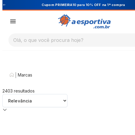
Cupom PRIMEIRA10 para 10% OFF na 1ª compra
Olá, o que você procura hoje?
|
Marcas
2403
resultados