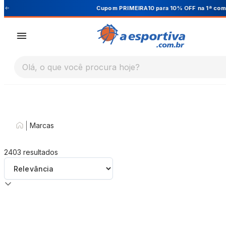
Cupom PRIMEIRA10 para 10% OFF na 1ª compra
Olá, o que você procura hoje?
|
Marcas
2403
resultados