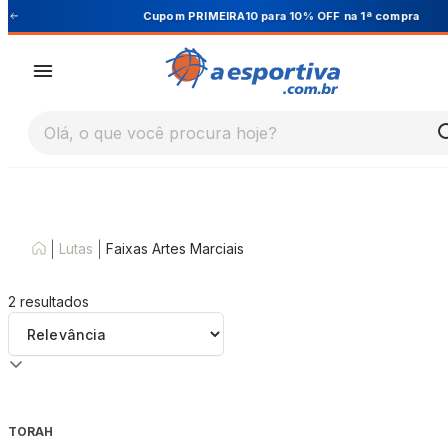
Cupom PRIMEIRA10 para 10% OFF na 1ª compra
Olá, o que você procura hoje?
|
|
Lutas
Faixas Artes Marciais
2
resultados
TORAH
-
24
%