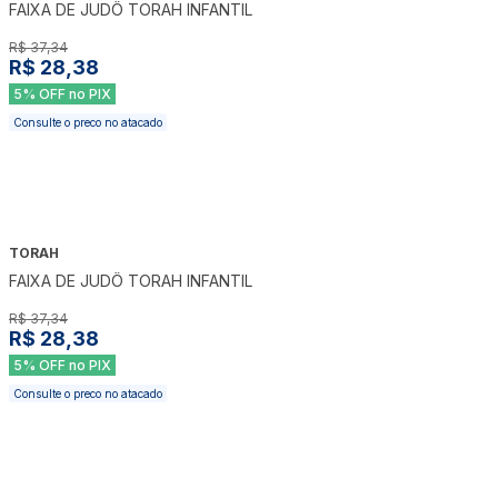
FAIXA DE JUDÔ TORAH INFANTIL
R$ 37,34
R$ 28,38
5% OFF no PIX
Consulte o preco no atacado
TORAH
-
24
%
FAIXA DE JUDÔ TORAH INFANTIL
R$ 37,34
R$ 28,38
5% OFF no PIX
Consulte o preco no atacado