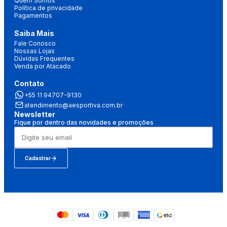
Quem Somos
Política de privacidade
Pagamentos
Saiba Mais
Fale Conosco
Nossas Lojas
Dúvidas Frequentes
Venda por Atacado
Contato
+55 11 94707-9130
atendimento@aesportiva.com.br
Newsletter
Fique por dentro das novidades e promoções
Cadastrar