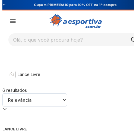
Cupom PRIMEIRA10 para 10% OFF na 1ª compra
Olá, o que você procura hoje?
|
Lance Livre
6
resultados
LANCE LIVRE