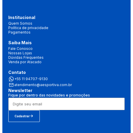
Institucional
Quem Somos
Política de privacidade
Pagamentos
Saiba Mais
Fale Conosco
Nossas Lojas
Dúvidas Frequentes
Venda por Atacado
Contato
+55 11 94707-9130
atendimento@aesportiva.com.br
Newsletter
Fique por dentro das novidades e promoções
Cadastrar