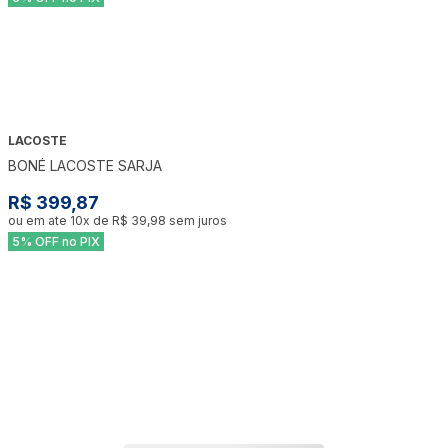
LACOSTE
BONÉ LACOSTE SARJA
R$ 399,87
ou em ate
10
x de
R$ 39,98
sem juros
5% OFF no PIX