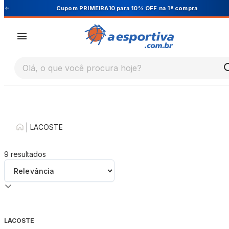
Cupom PRIMEIRA10 para 10% OFF na 1ª compra
Olá, o que você procura hoje?
|
LACOSTE
9
resultados
LACOSTE