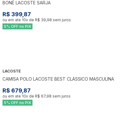
BONÉ LACOSTE SARJA
R$ 399,87
ou em ate
10
x de
R$ 39,98
sem juros
5% OFF no PIX
LACOSTE
CAMISA POLO LACOSTE BEST CLÁSSICO MASCULINA
R$ 679,87
ou em ate
10
x de
R$ 67,98
sem juros
5% OFF no PIX